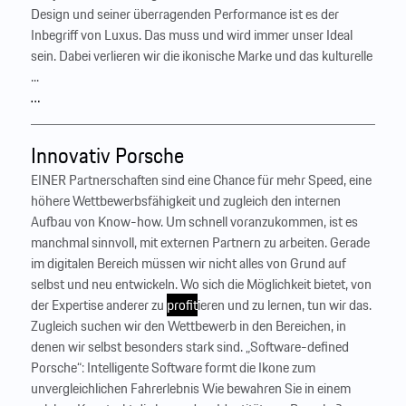
Design und seiner überragenden Performance ist es der
Inbegriff von Luxus. Das muss und wird immer unser Ideal
sein. Dabei verlieren wir die ikonische Marke und das kulturelle
...
…
Innovativ Porsche
EINER Partnerschaften sind eine Chance für mehr Speed, eine
höhere Wettbewerbsfähigkeit und zugleich den internen
Aufbau von Know-how. Um schnell voranzukommen, ist es
manchmal sinnvoll, mit externen Partnern zu arbeiten. Gerade
im digitalen Bereich müssen wir nicht alles von Grund auf
selbst und neu entwickeln. Wo sich die Möglichkeit bietet, von
der Expertise anderer zu
profit
ieren und zu lernen, tun wir das.
Zugleich suchen wir den Wettbewerb in den Bereichen, in
denen wir selbst besonders stark sind. „Software-defined
Porsche“: ­Intelligente Software formt die Ikone zum
unvergleichlichen Fahrerlebnis Wie bewahren Sie in einem