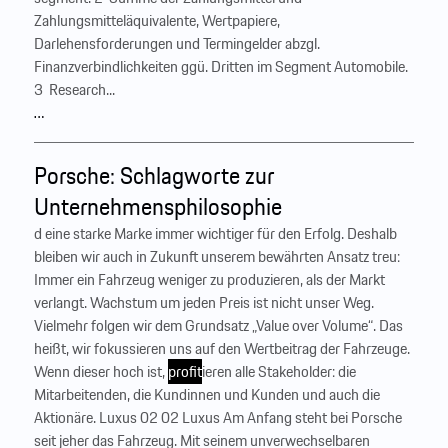
Zahlungsmitteläquivalente, Wertpapiere,
Darlehensforderungen und Termingelder abzgl.
Finanzverbindlichkeiten ggü. Dritten im Segment Automobile.
3 Research...
…
Porsche: Schlagworte zur
Unternehmensphilosophie
d eine starke Marke immer wichtiger für den Erfolg. Deshalb
bleiben wir auch in Zukunft unserem bewährten Ansatz treu:
Immer ein Fahrzeug weniger zu produzieren, als der Markt
verlangt. Wachstum um jeden Preis ist nicht unser Weg.
Vielmehr folgen wir dem Grundsatz „Value over Volume“. Das
heißt, wir fokussieren uns auf den Wert­beitrag der Fahrzeuge.
Wenn dieser hoch ist,
profit
ieren alle Stakeholder: die
Mitarbeitenden, die Kundinnen und Kunden und auch die
Aktionäre. Luxus 02 02 Luxus Am Anfang steht bei Porsche
seit jeher das Fahrzeug. Mit seinem unverwechselbaren