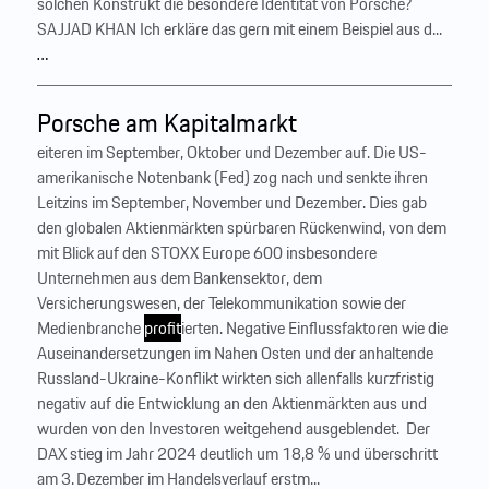
solchen Konstrukt die besondere Identität von Porsche?
SAJJAD KHAN Ich erkläre das gern mit einem Beispiel aus d...
…
Porsche am Kapitalmarkt
eiteren im September, Oktober und Dezember auf. Die US-
amerikanische Notenbank (Fed) zog nach und senkte ihren
Leitzins im September, November und Dezember. Dies gab
den globalen Aktienmärkten spürbaren Rückenwind, von dem
mit Blick auf den STOXX Europe 600 insbesondere
Unternehmen aus dem Bankensektor, dem
Versicherungswesen, der Telekommunikation sowie der
Medienbranche
profit
ierten. Negative Einflussfaktoren wie die
Auseinandersetzungen im Nahen Osten und der anhaltende
Russland-Ukraine-Konflikt wirkten sich allenfalls kurzfristig
negativ auf die Entwicklung an den Aktienmärkten aus und
wurden von den Investoren weitgehend ausgeblendet. ‍ Der
DAX stieg im Jahr 2024 deutlich um 18,8 % und überschritt
am 3. Dezember im Handelsverlauf erstm...