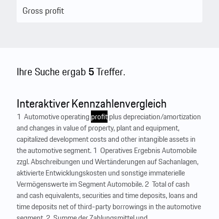
Ihre Suche ergab
5
Treffer.
Interaktiver Kennzahlenvergleich
1 Automotive operating
profit
plus depreciation/amortization
and changes in value of property, plant and equipment,
capitalized development costs and other intangible assets in
the automotive segment. 1 Operatives Ergebnis Automobile
zzgl. Abschreibungen und Wertänderungen auf Sachanlagen,
aktivierte Entwicklungskosten und sonstige immaterielle
Vermögenswerte im Segment Automobile. 2 Total of cash
and cash equivalents, securities and time deposits, loans and
time deposits net of third-party borrowings in the automotive
segment. 2 Summe der Zahlungsmittel und