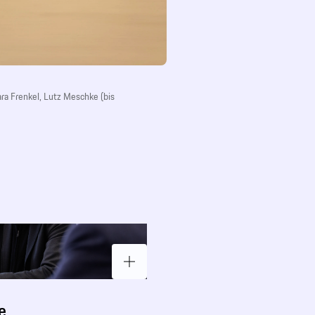
bara Frenkel, Lutz Meschke (bis
e