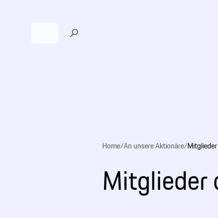
Home
/
An unsere Aktionäre
/
Mitgliede
Mitglieder