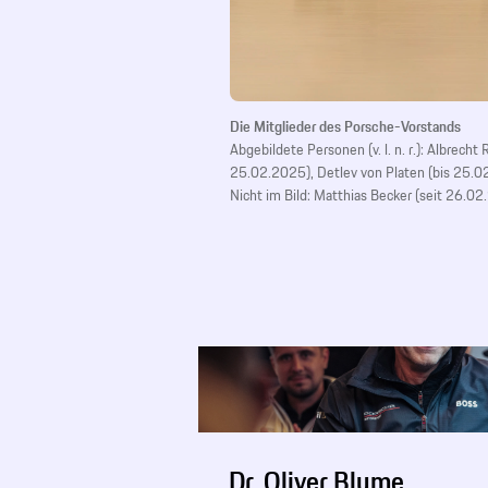
Die Mitglieder des Porsche-Vorstands
Abgebildete Personen (v. l. n. r.): Albrech
25.02.2025), Detlev von Platen (bis 25.
Nicht im Bild: Matthias Becker (seit 26.0
Dr. Oliver Blume