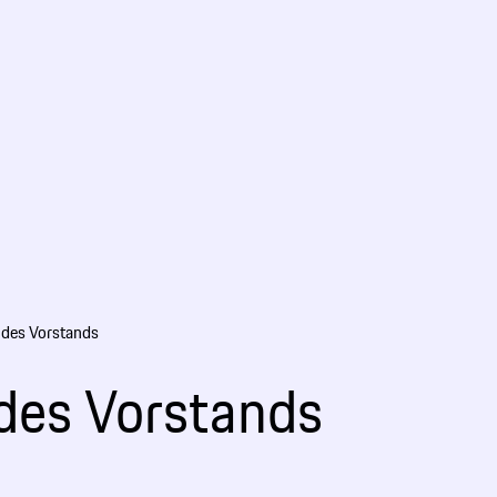
r des Vorstands
 des Vorstands