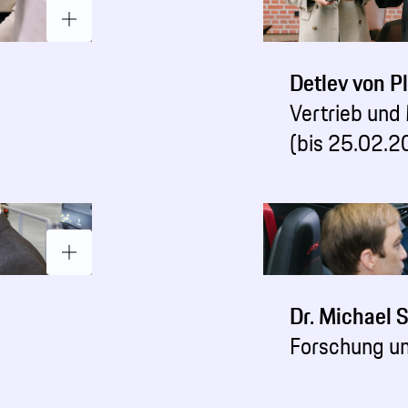
Detlev von P
Vertrieb und
(bis 25.02.2
Dr. Michael S
Forschung u