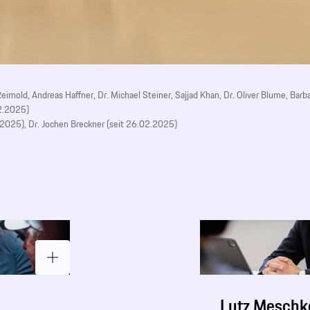
t Reimold, Andreas Haffner, Dr. Michael Steiner, Sajjad Khan, Dr. Oliver Blume, Bar
02.2025)
2.2025), Dr. Jochen Breckner (seit 26.02.2025)
Lutz Meschk