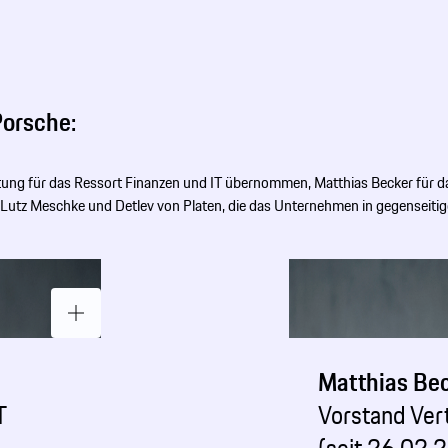
Porsche:
rtung für das Ressort Finanzen und IT übernommen, Matthias Becker für d
f ­Lutz Meschke und Detlev von Platen, die das Unternehmen in gegenseiti
Matthias Be
T
Vorstand Ver