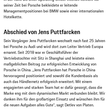
seiner Zeit bei Porsche bekleidete er leitende
Managementpositionen bei BMW sowie einer internationalen
Hotelkette.
Abschied von Jens Puttfarcken
Sein Vorgänger Jens Puttfarcken wechselt nach fast 25 Jahren
bei Porsche zu Audi und wird dort zum Leiter Vertrieb Europa
ernannt. Seit 2018 war er Geschäftsführer der
Vertriebstochter mit Sitz in Shanghai und leistete einen
maßgeblichen Beitrag zur erfolgreichen Entwicklung von
Porsche in China. „Jens Puttfarcken hat Porsche in China
hervorragend positioniert und sowohl die Kundenbasis als
auch das Händlernetz erfolgreich erweitert. Mit einem
engagierten und starken Team hat er dafür gesorgt, dass die
Marke eng mit dem dynamischen Markt verbunden bleibt. Wir
danken ihm für den großartigen Einsatz und wünschen ihm für
die neuen Aufgaben alles Gute“, sagt Detlev von Platen.