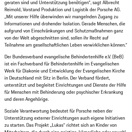
geraten sind und Unterstützung benötigen“, sagt Albrecht
Reimold, Vorstand Produktion und Logistik der Porsche AG.
„Mit unserer Hilfe überwinden wir mangelnden Zugang zu
Informationen und drohender Isolation. Gerade Menschen, die
aufgrund von Einschränkungen und Schutzmaßnahmen ganz
von der Welt abgeschnitten sind, sollen ihr Recht auf
Teilnahme am gesellschaftlichen Leben verwirklichen können.“
Der Bundesverband evangelische Behindertenhilfe e.V. (BeB)
ist ein Fachverband für Behindertenhilfe im Evangelischen
Werk für Diakonie und Entwicklung der Evangelischen Kirche
in Deutschland mit Sitz in Berlin. Der Verband fördert,
unterstützt und begleitet Einrichtungen und Dienste der Hilfe
für Menschen mit Behinderung oder psychischer Erkrankung
und deren Angehörige.
Soziale Verantwortung bedeutet für Porsche neben der
Unterstützung externer Einrichtungen auch eigene Initiativen
zu starten. Das Projekt „Lukas“ richtet sich an Kinder von
Mitarbeitern, die durch eine geistige, körperliche oder sowohl